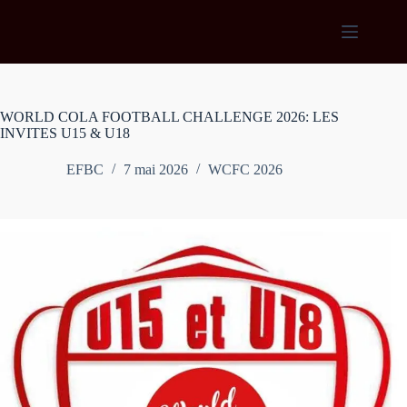
Passer
au
contenu
WORLD COLA FOOTBALL CHALLENGE 2026: LES
INVITES U15 & U18
EFBC
7 mai 2026
WCFC 2026