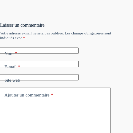
Laisser un commentaire
Votre adresse e-mail ne sera pas publiée.
Les champs obligatoires sont
indiqués avec
*
Nom
*
E-mail
*
Site web
Ajouter un commentaire
*