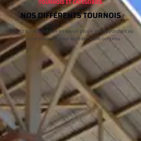
TOURNOIS ET CATEGORIES
NOS DIFFÉRENTS TOURNOIS
Cliquez sur le bouton « en savoir plus » correspondant au
tournoi souhaité pour accéder à son contenu