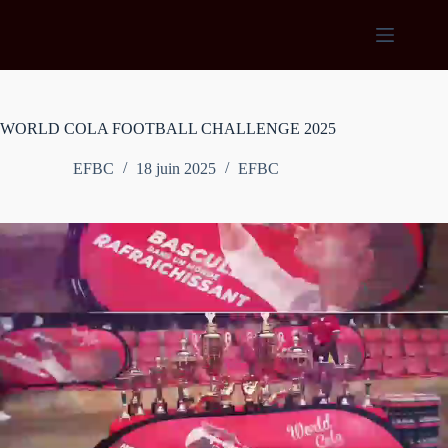
Passer
au
contenu
WORLD COLA FOOTBALL CHALLENGE 2025
EFBC
18 juin 2025
EFBC