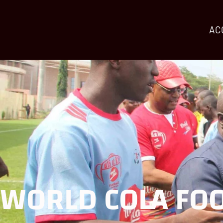
AC
WORLD COLA FOO