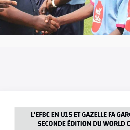
L'EFBC EN U15 ET GAZELLE FA G
SECONDE ÉDITION DU WORLD C