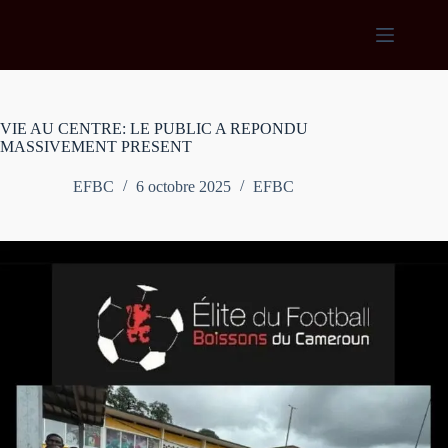
Passer
au
contenu
VIE AU CENTRE: LE PUBLIC A REPONDU
MASSIVEMENT PRESENT
EFBC
6 octobre 2025
EFBC