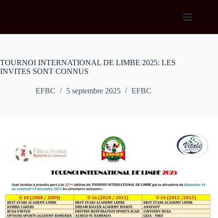
Passer
au
contenu
TOURNOI INTERNATIONAL DE LIMBE 2025: LES
INVITES SONT CONNUS
EFBC
5 septembre 2025
EFBC