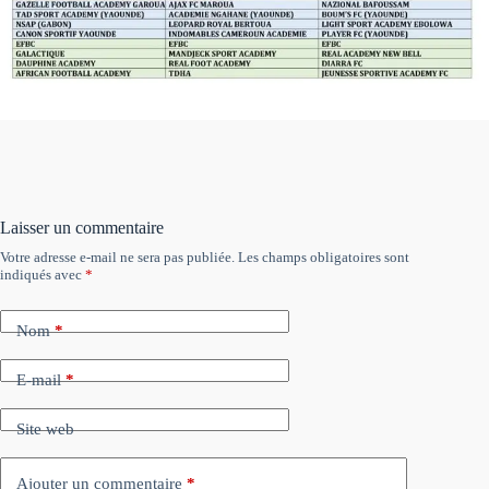
Laisser un commentaire
Votre adresse e-mail ne sera pas publiée.
Les champs obligatoires sont
indiqués avec
*
Nom
*
E-mail
*
Site web
Ajouter un commentaire
*