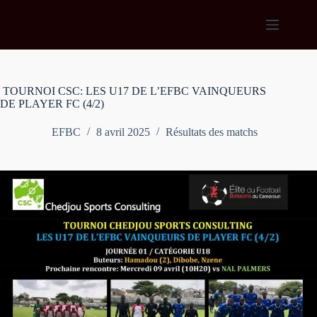
Passer
au
contenu
TOURNOI CSC: LES U17 DE L’EFBC VAINQUEURS
DE PLAYER FC (4/2)
EFBC
8 avril 2025
Résultats des matchs