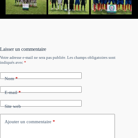
Laisser un commentaire
Votre adresse e-mail ne sera pas publiée.
Les champs obligatoires sont
indiqués avec
*
Nom
*
E-mail
*
Site web
Ajouter un commentaire
*