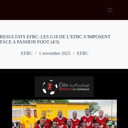
Passer
au
contenu
RESULTATS EFBC: LES U18 DE L’EFBC S’IMPOSENT
FACE A PASSION FOOT (4/3)
EFBC
1 novembre 2025
EFBC