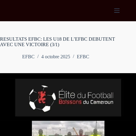
Passer
au
contenu
RESULTATS EFBC: LES U18 DE L’EFBC DEBUTENT
AVEC UNE VICTOIRE (3/1)
EFBC
4 octobre 2025
EFBC