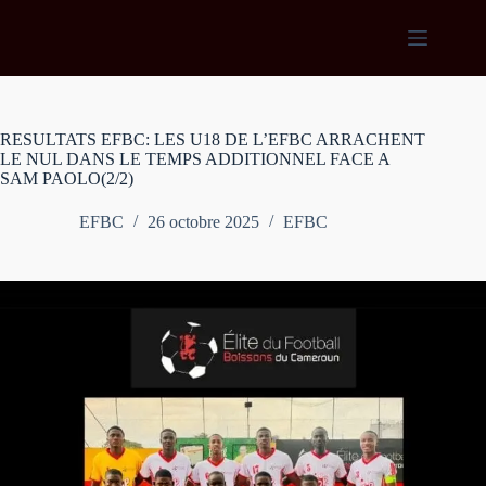
Passer
au
contenu
RESULTATS EFBC: LES U18 DE L’EFBC ARRACHENT
LE NUL DANS LE TEMPS ADDITIONNEL FACE A
SAM PAOLO(2/2)
EFBC
26 octobre 2025
EFBC