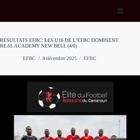
Passer
au
contenu
RESULTATS EFBC: LES U16 DE L’EFBC DOMINENT
REAL ACADEMY NEW BELL (4/0)
EFBC
8 décembre 2025
EFBC