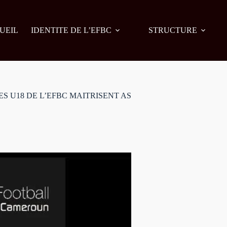
UEIL
IDENTITE DE L’EFBC
STRUCTURE
S U18 DE L’EFBC MAITRISENT AS