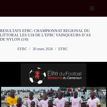
Passer
au
contenu
RESULTATS EFBC: CHAMPIONNAT REGIONAL DU
LITTORAL LES U18 DE L’EFBC VAINQUEURS D’AS
DE NYLON (1/0)
EFBC
30 mars 2026
EFBC