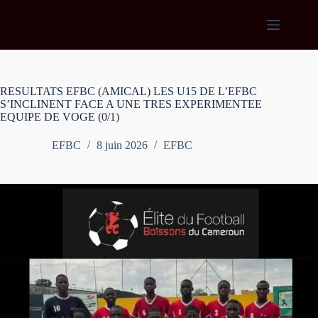
Passer
au
contenu
RESULTATS EFBC (AMICAL) LES U15 DE L’EFBC
S’INCLINENT FACE A UNE TRES EXPERIMENTEE
EQUIPE DE VOGE (0/1)
EFBC
8 juin 2026
EFBC