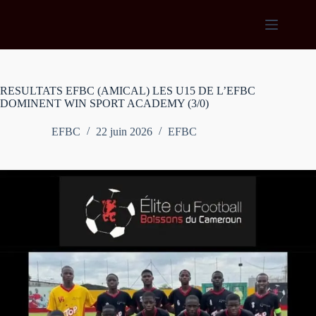
Passer
au
contenu
RESULTATS EFBC (AMICAL) LES U15 DE L’EFBC
DOMINENT WIN SPORT ACADEMY (3/0)
EFBC
22 juin 2026
EFBC