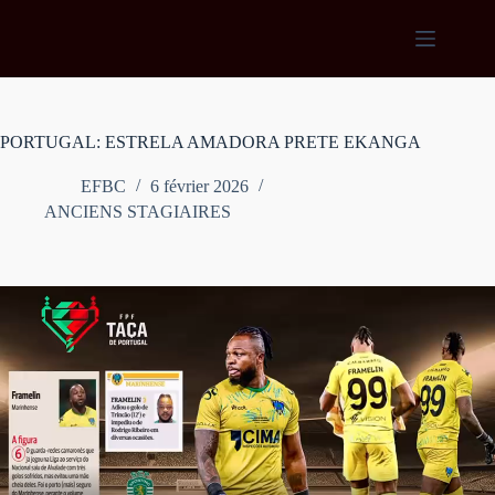
Passer
au
contenu
PORTUGAL: ESTRELA AMADORA PRETE EKANGA
EFBC
6 février 2026
ANCIENS STAGIAIRES