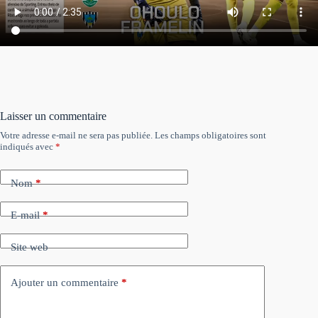
Laisser un commentaire
Votre adresse e-mail ne sera pas publiée.
Les champs obligatoires sont
indiqués avec
*
Nom
*
E-mail
*
Site web
Ajouter un commentaire
*