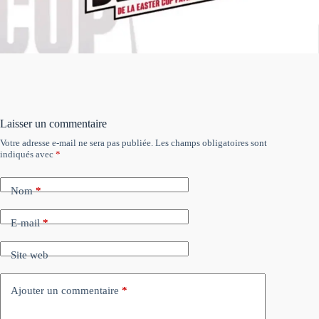
Laisser un commentaire
Votre adresse e-mail ne sera pas publiée.
Les champs obligatoires sont
indiqués avec
*
Nom
*
E-mail
*
Site web
Ajouter un commentaire
*