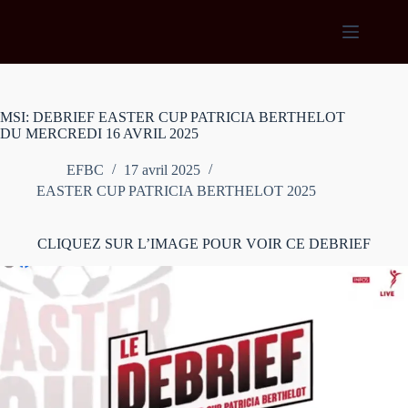
Passer
au
contenu
MSI: DEBRIEF EASTER CUP PATRICIA BERTHELOT
DU MERCREDI 16 AVRIL 2025
EFBC
17 avril 2025
EASTER CUP PATRICIA BERTHELOT 2025
CLIQUEZ SUR L’IMAGE POUR VOIR CE DEBRIEF