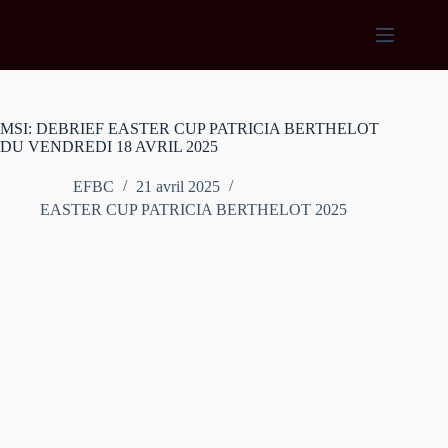
Passer
au
contenu
MSI: DEBRIEF EASTER CUP PATRICIA BERTHELOT
DU VENDREDI 18 AVRIL 2025
EFBC
21 avril 2025
EASTER CUP PATRICIA BERTHELOT 2025