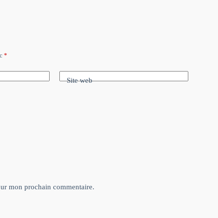
ec
*
Site web
pour mon prochain commentaire.