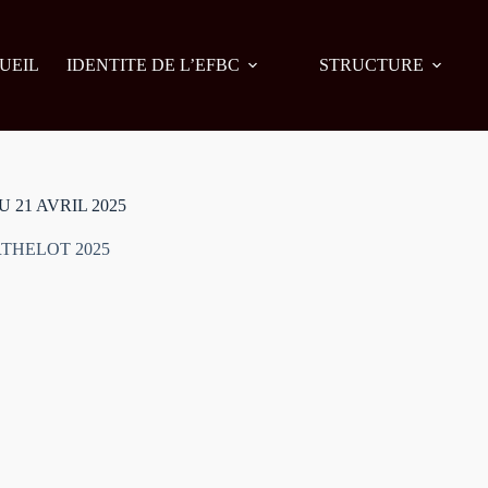
UEIL
IDENTITE DE L’EFBC
STRUCTURE
 21 AVRIL 2025
RTHELOT 2025