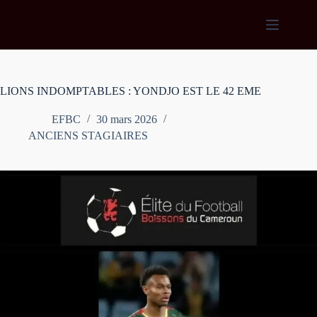
Passer
au
contenu
LIONS INDOMPTABLES : YONDJO EST LE 42 EME
EFBC
30 mars 2026
ANCIENS STAGIAIRES