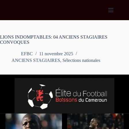
Passer
au
contenu
LIONS INDOMPTABLES: 04 ANCIENS STAGIAIRES
CONVOQUES
EFBC
11 novembre 2025
ANCIENS STAGIAIRES
,
Sélections nationales