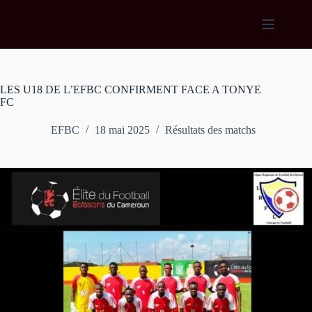
Passer
au
contenu
LES U18 DE L’EFBC CONFIRMENT FACE A TONYE
FC
EFBC
18 mai 2025
Résultats des matchs