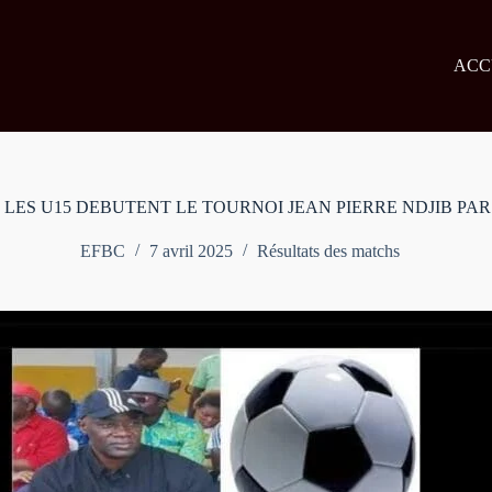
Passer
au
contenu
ACC
LES U15 DEBUTENT LE TOURNOI JEAN PIERRE NDJIB PAR
EFBC
7 avril 2025
Résultats des matchs