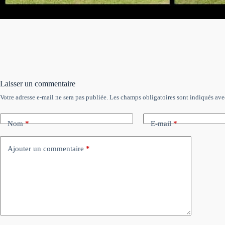
Laisser un commentaire
Votre adresse e-mail ne sera pas publiée.
Les champs obligatoires sont indiqués av
Nom
*
E-mail
*
Ajouter un commentaire
*