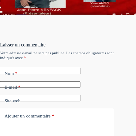
Laisser un commentaire
Votre adresse e-mail ne sera pas publiée.
Les champs obligatoires sont
indiqués avec
*
Nom
*
E-mail
*
Site web
Ajouter un commentaire
*