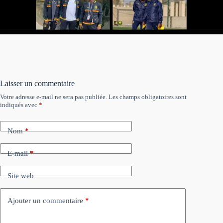
Laisser un commentaire
Votre adresse e-mail ne sera pas publiée.
Les champs obligatoires sont
indiqués avec
*
Nom
*
E-mail
*
Site web
Ajouter un commentaire
*