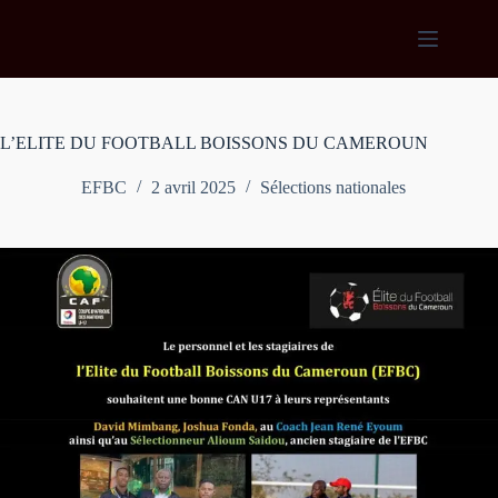
Passer
au
contenu
L’ELITE DU FOOTBALL BOISSONS DU CAMEROUN
EFBC
2 avril 2025
Sélections nationales