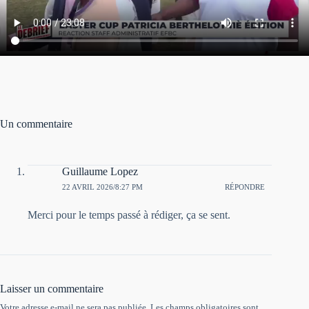
Un commentaire
Guillaume Lopez
22 AVRIL 2026/8:27 PM
RÉPONDRE
Merci pour le temps passé à rédiger, ça se sent.
Laisser un commentaire
Votre adresse e-mail ne sera pas publiée.
Les champs obligatoires sont