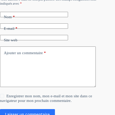
indiqués avec
*
Nom
*
E-mail
*
Site web
Ajouter un commentaire
*
Enregistrer mon nom, mon e-mail et mon site dans ce
navigateur pour mon prochain commentaire.
Laisser un commentaire