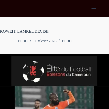
Passer
au
contenu
KOWEIT: LAMKEL DECISIF
EFBC
11 février 2026
EFBC