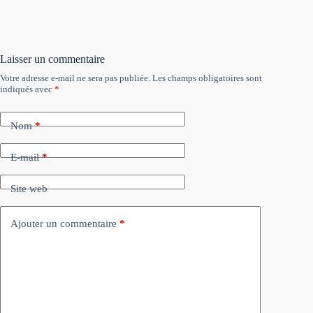
Laisser un commentaire
Votre adresse e-mail ne sera pas publiée.
Les champs obligatoires sont
indiqués avec
*
Nom
*
E-mail
*
Site web
Ajouter un commentaire
*