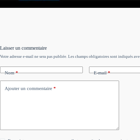
Laisser un commentaire
Votre adresse e-mail ne sera pas publiée.
Les champs obligatoires sont indiqués av
Nom
*
E-mail
*
Ajouter un commentaire
*