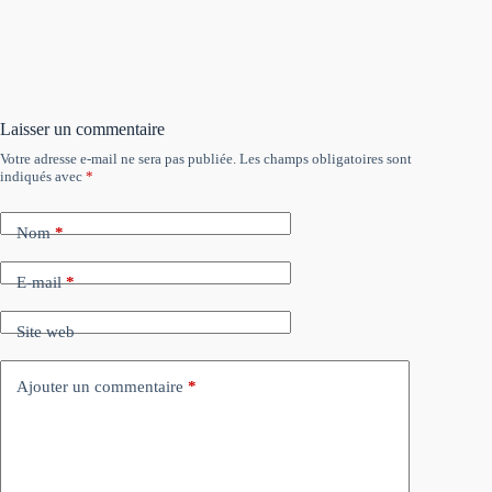
Laisser un commentaire
Votre adresse e-mail ne sera pas publiée.
Les champs obligatoires sont
indiqués avec
*
Nom
*
E-mail
*
Site web
Ajouter un commentaire
*