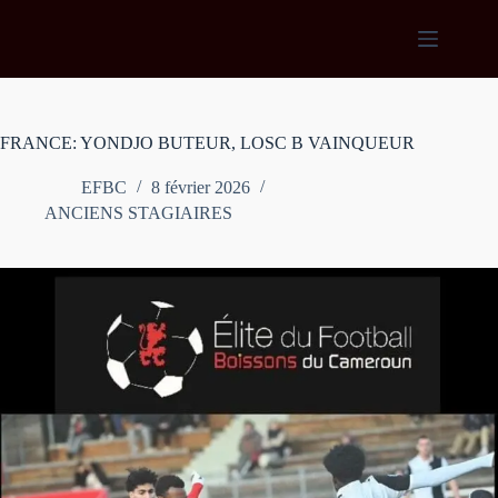
Passer
au
contenu
FRANCE: YONDJO BUTEUR, LOSC B VAINQUEUR
EFBC
8 février 2026
ANCIENS STAGIAIRES