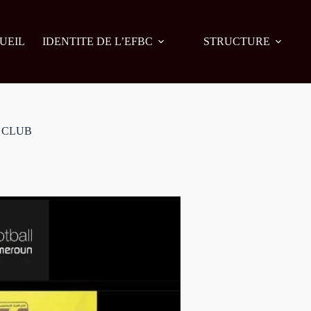
UEIL
IDENTITE DE L’EFBC
STRUCTURE
Y CLUB