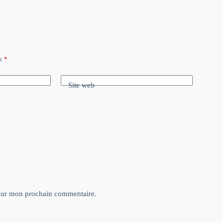
ec
*
Site web
pour mon prochain commentaire.