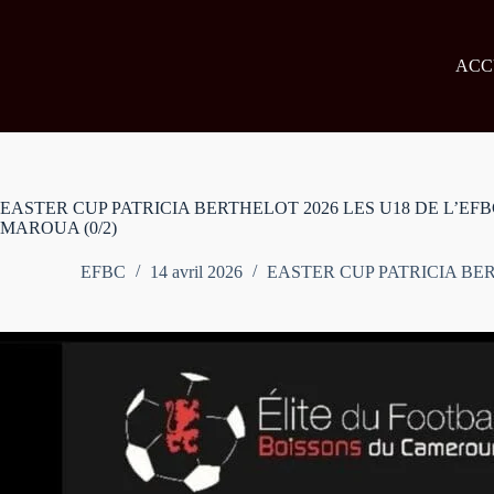
Passer
au
contenu
ACC
EASTER CUP PATRICIA BERTHELOT 2026 LES U18 DE L’EF
MAROUA (0/2)
EFBC
14 avril 2026
EASTER CUP PATRICIA BE