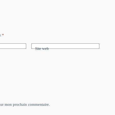
ec
*
Site web
pour mon prochain commentaire.