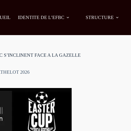
UEIL
IDENTITE DE L’EFBC
STRUCTURE
BC S’INCLINENT FACE A LA GAZELLE
RTHELOT 2026