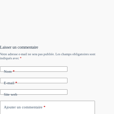
Laisser un commentaire
Votre adresse e-mail ne sera pas publiée.
Les champs obligatoires sont
indiqués avec
*
Nom
*
E-mail
*
Site web
Ajouter un commentaire
*