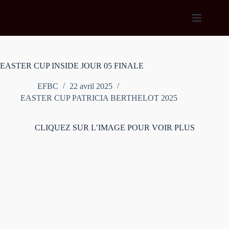
Passer
au
contenu
EASTER CUP INSIDE JOUR 05 FINALE
EFBC
22 avril 2025
EASTER CUP PATRICIA BERTHELOT 2025
CLIQUEZ SUR L’IMAGE POUR VOIR PLUS