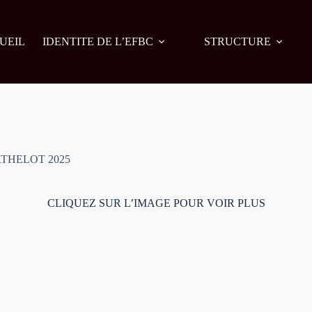
UEIL
IDENTITE DE L’EFBC
STRUCTURE
RTHELOT 2025
CLIQUEZ SUR L’IMAGE POUR VOIR PLUS