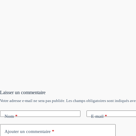
Laisser un commentaire
Votre adresse e-mail ne sera pas publiée.
Les champs obligatoires sont indiqués av
Nom
*
E-mail
*
Ajouter un commentaire
*