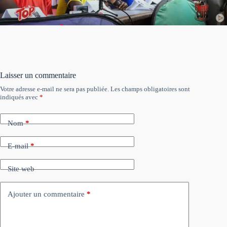
Laisser un commentaire
Votre adresse e-mail ne sera pas publiée.
Les champs obligatoires sont
indiqués avec
*
Nom
*
E-mail
*
Site web
Ajouter un commentaire
*