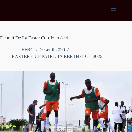
Passer
au
contenu
Debrief De La Easter Cup Journée 4
EFBC
20 avril 2026
EASTER CUP PATRICIA BERTHELOT 2026