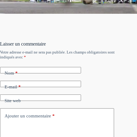
Laisser un commentaire
Votre adresse e-mail ne sera pas publiée.
Les champs obligatoires sont
indiqués avec
*
Nom
*
E-mail
*
Site web
Ajouter un commentaire
*