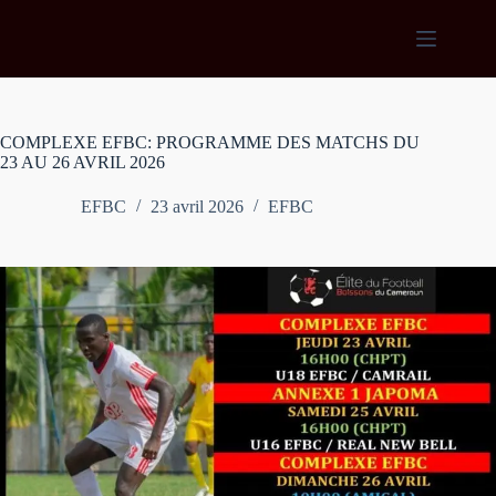
Passer
au
contenu
COMPLEXE EFBC: PROGRAMME DES MATCHS DU
23 AU 26 AVRIL 2026
EFBC
23 avril 2026
EFBC