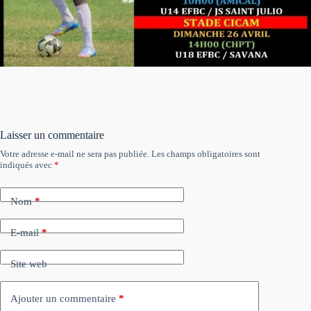
Laisser un commentaire
Votre adresse e-mail ne sera pas publiée.
Les champs obligatoires sont
indiqués avec
*
Nom
*
E-mail
*
Site web
Ajouter un commentaire
*