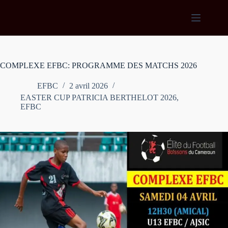
Passer
au
contenu
COMPLEXE EFBC: PROGRAMME DES MATCHS 2026
EFBC
2 avril 2026
EASTER CUP PATRICIA BERTHELOT 2026
,
EFBC