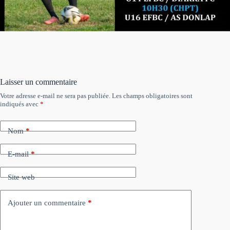
Laisser un commentaire
Votre adresse e-mail ne sera pas publiée.
Les champs obligatoires sont
indiqués avec
*
Nom
*
E-mail
*
Site web
Ajouter un commentaire
*