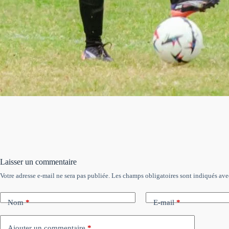
Laisser un commentaire
Votre adresse e-mail ne sera pas publiée.
Les champs obligatoires sont indiqués av
Nom
*
E-mail
*
Ajouter un commentaire
*