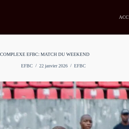
Passer
au
contenu
ACC
COMPLEXE EFBC: MATCH DU WEEKEND
EFBC
22 janvier 2026
EFBC