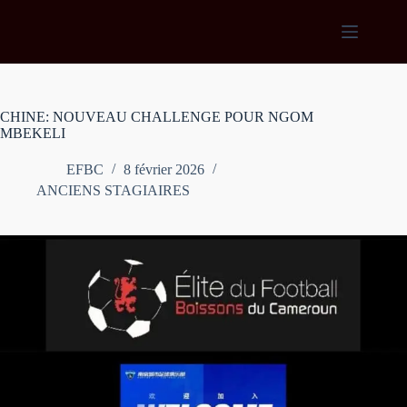
Passer
au
contenu
CHINE: NOUVEAU CHALLENGE POUR NGOM
MBEKELI
EFBC
8 février 2026
ANCIENS STAGIAIRES