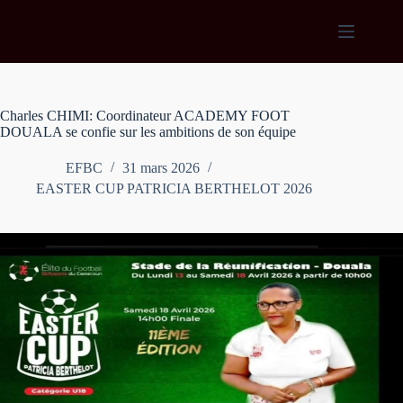
Passer
au
contenu
Charles CHIMI: Coordinateur ACADEMY FOOT
DOUALA se confie sur les ambitions de son équipe
EFBC
31 mars 2026
EASTER CUP PATRICIA BERTHELOT 2026