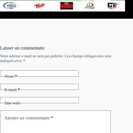
Laisser un commentaire
Votre adresse e-mail ne sera pas publiée.
Les champs obligatoires sont
indiqués avec
*
Nom
*
E-mail
*
Site web
Ajouter un commentaire
*