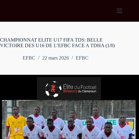
Passer
au
contenu
CHAMPIONNAT ELITE U17 FIFA TDS: BELLE
VICTOIRE DES U16 DE L’EFBC FACE A TDHA (1/0)
EFBC
22 mars 2026
EFBC