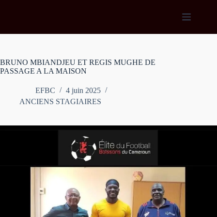
Passer
au
contenu
BRUNO MBIANDJEU ET REGIS MUGHE DE
PASSAGE A LA MAISON
EFBC
4 juin 2025
ANCIENS STAGIAIRES